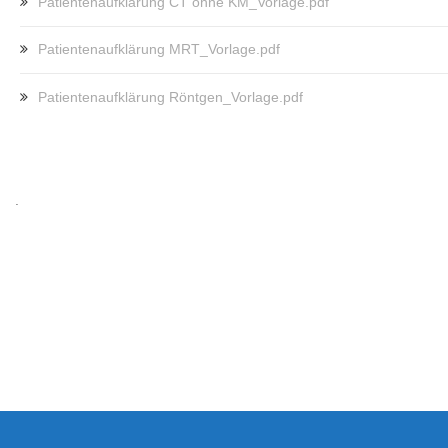
Patientenaufklärung CT ohne KM_Vorlage.pdf
Patientenaufklärung MRT_Vorlage.pdf
Patientenaufklärung Röntgen_Vorlage.pdf
.