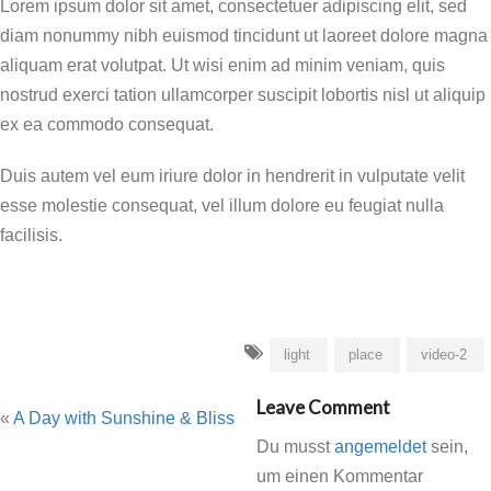
Lorem ipsum dolor sit amet, consectetuer adipiscing elit, sed
diam nonummy nibh euismod tincidunt ut laoreet dolore magna
aliquam erat volutpat. Ut wisi enim ad minim veniam, quis
nostrud exerci tation ullamcorper suscipit lobortis nisl ut aliquip
ex ea commodo consequat.
Duis autem vel eum iriure dolor in hendrerit in vulputate velit
esse molestie consequat, vel illum dolore eu feugiat nulla
facilisis.
light
place
video-2
Leave Comment
«
A Day with Sunshine & Bliss
Du musst
angemeldet
sein,
um einen Kommentar